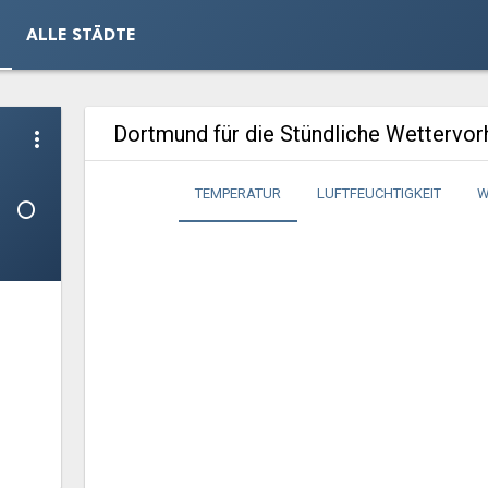
ALLE STÄDTE
Dortmund für die Stündliche Wettervo
more_vert
1°
TEMPERATUR
LUFTFEUCHTIGKEIT
W