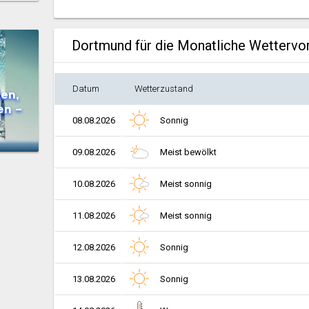
Dortmund für die Monatliche Wettervo
Datum
Wetterzustand
en,
en –
08.08.2026
Sonnig
09.08.2026
Meist bewölkt
10.08.2026
Meist sonnig
11.08.2026
Meist sonnig
12.08.2026
Sonnig
13.08.2026
Sonnig