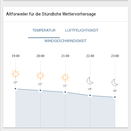
Altforweiler für die Stündliche Wettervorhersage
TEMPERATUR
LUFTFEUCHTIGKEIT
WINDGESCHWINDIGKEIT
19:00
20:00
21:00
22:00
23:00
23°
22°
21°
19°
18°