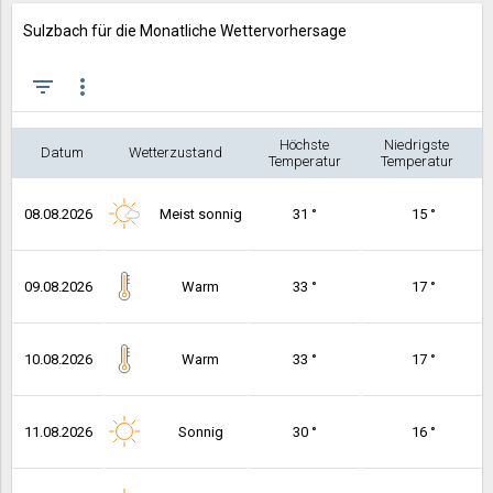
Sulzbach für die Monatliche Wettervorhersage
filter_list
more_vert
Höchste
Niedrigste
Datum
Wetterzustand
Temperatur
Temperatur
08.08.2026
Meist sonnig
31 °
15 °
09.08.2026
Warm
33 °
17 °
10.08.2026
Warm
33 °
17 °
11.08.2026
Sonnig
30 °
16 °