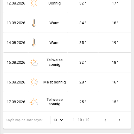
12.08.2026
Sonnig
32 °
17 °
13.08.2026
Warm
34 °
18 °
14.08.2026
Warm
35 °
19 °
Teilweise
15.08.2026
32 °
18 °
sonnig
16.08.2026
Meist sonnig
28 °
16 °
Teilweise
17.08.2026
25 °
15 °
sonnig
1 - 10 / 10
Sayfa başına satır sayısı: