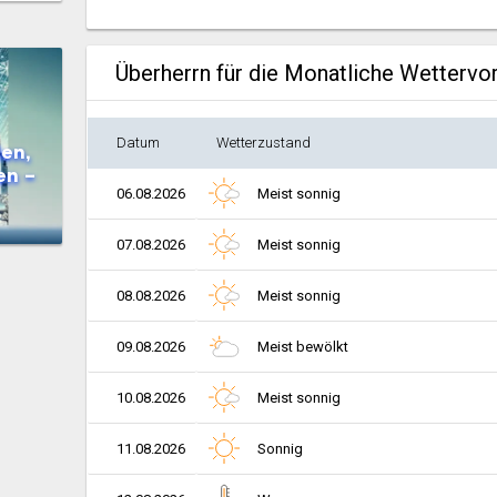
Überherrn für die Monatliche Wettervo
Datum
Wetterzustand
en,
en –
06.08.2026
Meist sonnig
07.08.2026
Meist sonnig
08.08.2026
Meist sonnig
09.08.2026
Meist bewölkt
10.08.2026
Meist sonnig
11.08.2026
Sonnig