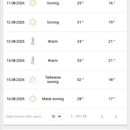
11.08.2026
Sonnig
29 °
16 °
12.08.2026
Sonnig
31 °
19 °
13.08.2026
Warm
34 °
21 °
14.08.2026
Warm
35 °
21 °
Teilweise
15.08.2026
32 °
18 °
sonnig
16.08.2026
Meist sonnig
28 °
17 °
1 - 10 / 10
Sayfa başına satır sayısı: