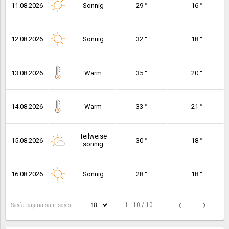
11.08.2026
Sonnig
29 °
16 °
12.08.2026
Sonnig
32 °
18 °
13.08.2026
Warm
35 °
20 °
14.08.2026
Warm
33 °
21 °
Teilweise
15.08.2026
30 °
18 °
sonnig
16.08.2026
Sonnig
28 °
18 °
1 - 10 / 10
Sayfa başına satır sayısı: