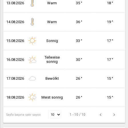
13.08.2026
Warm
35 °
18 °
14.08.2026
Warm
36 °
19 °
15.08.2026
Sonnig
33 °
17 °
Teilweise
16.08.2026
30 °
17 °
sonnig
17.08.2026
Bewölkt
26 °
15 °
18.08.2026
Meist sonnig
26 °
15 °
1 - 10 / 10
Sayfa başına satır sayısı: