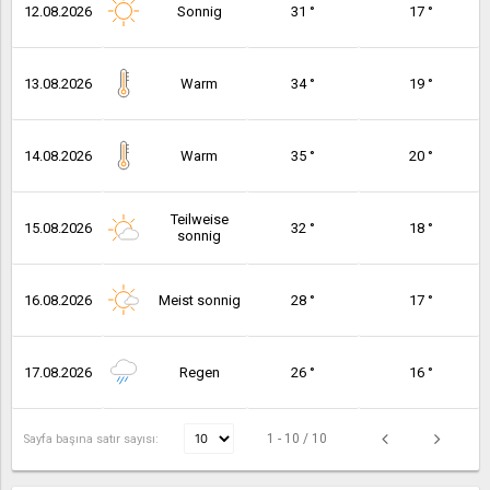
12.08.2026
Sonnig
31 °
17 °
13.08.2026
Warm
34 °
19 °
14.08.2026
Warm
35 °
20 °
Teilweise
15.08.2026
32 °
18 °
sonnig
16.08.2026
Meist sonnig
28 °
17 °
17.08.2026
Regen
26 °
16 °
1 - 10 / 10
Sayfa başına satır sayısı: