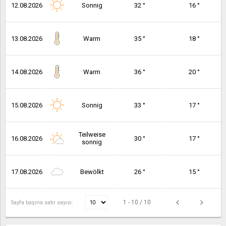
12.08.2026
Sonnig
32 °
16 °
13.08.2026
Warm
35 °
18 °
14.08.2026
Warm
36 °
20 °
15.08.2026
Sonnig
33 °
17 °
Teilweise
16.08.2026
30 °
17 °
sonnig
17.08.2026
Bewölkt
26 °
15 °
1 - 10 / 10
Sayfa başına satır sayısı: