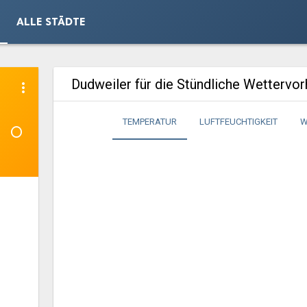
ALLE STÄDTE
Dudweiler für die Stündliche Wettervo
more_vert
1°
TEMPERATUR
LUFTFEUCHTIGKEIT
W