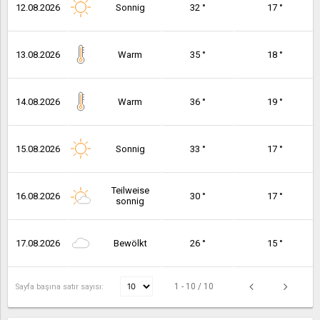
12.08.2026
Sonnig
32 °
17 °
13.08.2026
Warm
35 °
18 °
14.08.2026
Warm
36 °
19 °
15.08.2026
Sonnig
33 °
17 °
Teilweise
16.08.2026
30 °
17 °
sonnig
17.08.2026
Bewölkt
26 °
15 °
1 - 10 / 10
Sayfa başına satır sayısı: