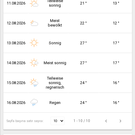
Teilweise
11.08.2026
21 °
13 °
sonnig
Meist
12.08.2026
22 °
12 °
bewölkt
13.08.2026
Sonnig
27 °
17 °
14.08.2026
Meist sonnig
27 °
17 °
Teilweise
15.08.2026
sonnig,
24 °
16 °
regnerisch
16.08.2026
Regen
24 °
16 °
1 - 10 / 10
Sayfa başına satır sayısı: