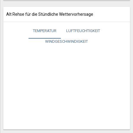
Alt Rehse für die Stündliche Wettervorhersage
TEMPERATUR
LUFTFEUCHTIGKEIT
WINDGESCHWINDIGKEIT