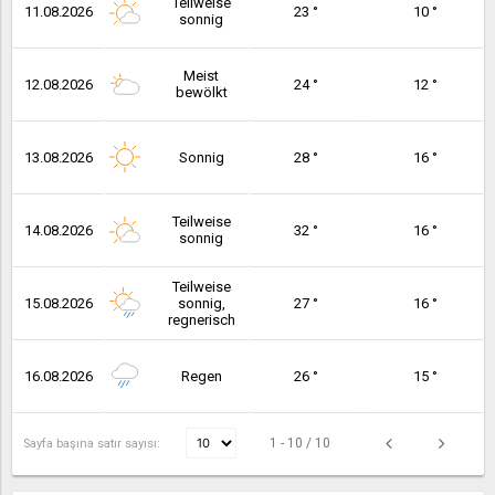
Teilweise
11.08.2026
23 °
10 °
sonnig
Meist
12.08.2026
24 °
12 °
bewölkt
13.08.2026
Sonnig
28 °
16 °
Teilweise
14.08.2026
32 °
16 °
sonnig
Teilweise
15.08.2026
sonnig,
27 °
16 °
regnerisch
16.08.2026
Regen
26 °
15 °
1 - 10 / 10
Sayfa başına satır sayısı: