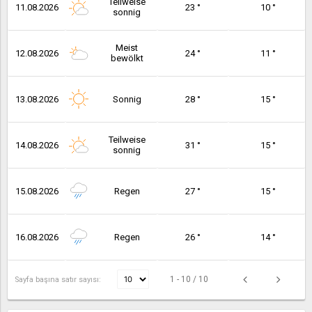
Teilweise
11.08.2026
23 °
10 °
sonnig
Meist
12.08.2026
24 °
11 °
bewölkt
13.08.2026
Sonnig
28 °
15 °
Teilweise
14.08.2026
31 °
15 °
sonnig
15.08.2026
Regen
27 °
15 °
16.08.2026
Regen
26 °
14 °
1 - 10 / 10
Sayfa başına satır sayısı: