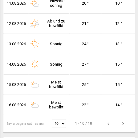
Teilweise
11.08.2026
20 °
10 °
sonnig
Ab und zu
12.08.2026
21 °
12 °
bewölkt
13.08.2026
Sonnig
24 °
13 °
14.08.2026
Sonnig
27 °
15 °
Meist
15.08.2026
25 °
15 °
bewölkt
Meist
16.08.2026
22 °
14 °
bewölkt
1 - 10 / 10
Sayfa başına satır sayısı: