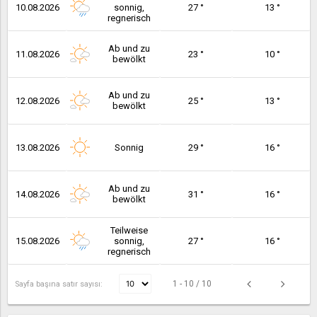
10.08.2026
sonnig,
27 °
13 °
regnerisch
Ab und zu
11.08.2026
23 °
10 °
bewölkt
Ab und zu
12.08.2026
25 °
13 °
bewölkt
13.08.2026
Sonnig
29 °
16 °
Ab und zu
14.08.2026
31 °
16 °
bewölkt
Teilweise
15.08.2026
sonnig,
27 °
16 °
regnerisch
1 - 10 / 10
Sayfa başına satır sayısı: