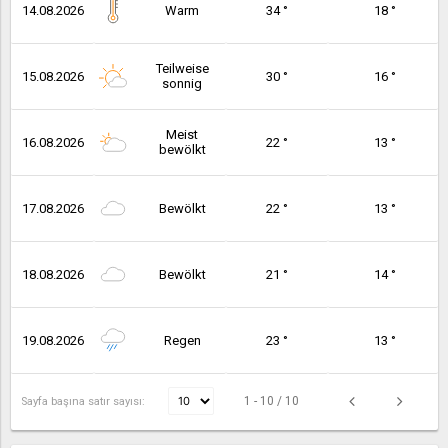
14.08.2026
Warm
34 °
18 °
Teilweise
15.08.2026
30 °
16 °
sonnig
Meist
16.08.2026
22 °
13 °
bewölkt
17.08.2026
Bewölkt
22 °
13 °
18.08.2026
Bewölkt
21 °
14 °
19.08.2026
Regen
23 °
13 °
1 - 10 / 10
Sayfa başına satır sayısı: