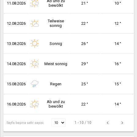
Ab und zu
11.08.2026
21 °
10 °
bewölkt
Teilweise
12.08.2026
22 °
12 °
sonnig
13.08.2026
Sonnig
26 °
14 °
14.08.2026
Meist sonnig
29 °
16 °
15.08.2026
Regen
25 °
15 °
Ab und zu
16.08.2026
22 °
14 °
bewölkt
1 - 10 / 10
Sayfa başına satır sayısı: