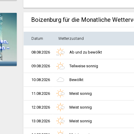
Boizenburg für die Monatliche Wetter
Datum
Wetterzustand
en,
en –
08.08.2026
Ab und zu bewölkt
09.08.2026
Teilweise sonnig
10.08.2026
Bewölkt
11.08.2026
Meist sonnig
12.08.2026
Meist sonnig
13.08.2026
Meist sonnig