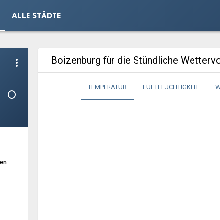
ALLE STÄDTE
Boizenburg für die Stündliche Wetterv
more_vert
1°
TEMPERATUR
LUFTFEUCHTIGKEIT
W
ten