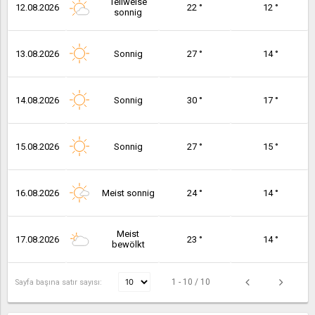
Teilweise
12.08.2026
22 °
12 °
sonnig
13.08.2026
Sonnig
27 °
14 °
14.08.2026
Sonnig
30 °
17 °
15.08.2026
Sonnig
27 °
15 °
16.08.2026
Meist sonnig
24 °
14 °
Meist
17.08.2026
23 °
14 °
bewölkt
1 - 10 / 10
Sayfa başına satır sayısı: