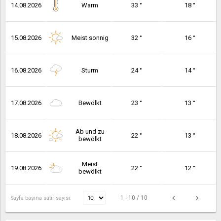
14.08.2026
Warm
33 °
18 °
15.08.2026
Meist sonnig
32 °
16 °
16.08.2026
Sturm
24 °
14 °
17.08.2026
Bewölkt
23 °
13 °
Ab und zu
18.08.2026
22 °
13 °
bewölkt
Meist
19.08.2026
22 °
12 °
bewölkt
1 - 10 / 10
Sayfa başına satır sayısı: