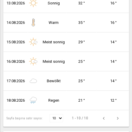
13.08.2026
Sonnig
32 °
16 °
14.08.2026
Warm
35 °
16 °
15.08.2026
Meist sonnig
29 °
14 °
16.08.2026
Meist sonnig
25 °
14 °
17.08.2026
Bewölkt
25 °
14 °
18.08.2026
Regen
21 °
12 °
1 - 10 / 10
Sayfa başına satır sayısı: