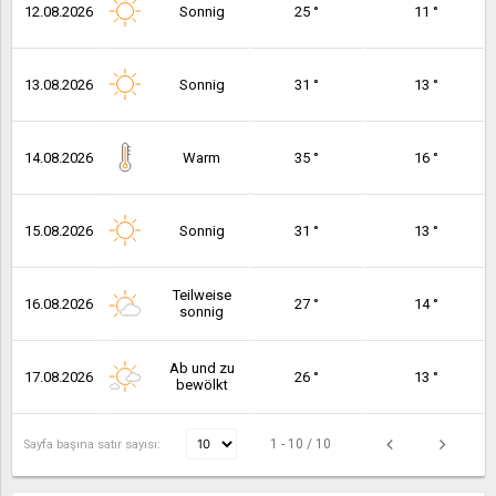
12.08.2026
Sonnig
25 °
11 °
13.08.2026
Sonnig
31 °
13 °
14.08.2026
Warm
35 °
16 °
15.08.2026
Sonnig
31 °
13 °
Teilweise
16.08.2026
27 °
14 °
sonnig
Ab und zu
17.08.2026
26 °
13 °
bewölkt
1 - 10 / 10
Sayfa başına satır sayısı: