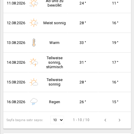
Ab und zu
11.08.2026
24 °
11 °
bewölkt
12.08.2026
Meist sonnig
28 °
16 °
13.08.2026
Warm
33 °
19 °
Teilweise
14.08.2026
sonnig,
31 °
17 °
stürmisch
Teilweise
15.08.2026
28 °
16 °
sonnig
16.08.2026
Regen
26 °
15 °
1 - 10 / 10
Sayfa başına satır sayısı: