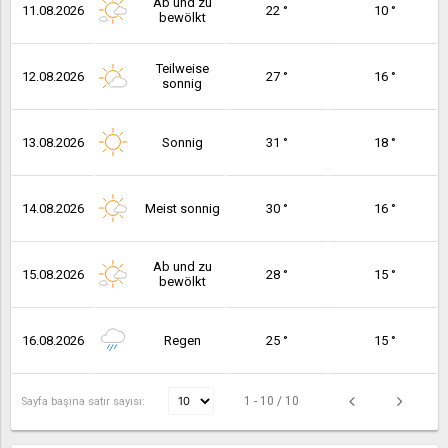
Ab und zu
11.08.2026
22 °
10 °
bewölkt
Teilweise
12.08.2026
27 °
16 °
sonnig
13.08.2026
Sonnig
31 °
18 °
14.08.2026
Meist sonnig
30 °
16 °
Ab und zu
15.08.2026
28 °
15 °
bewölkt
16.08.2026
Regen
25 °
15 °
1 - 10 / 10
Sayfa başına satır sayısı: