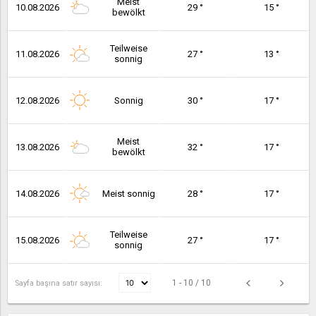
Meist
10.08.2026
29 °
15 °
bewölkt
Teilweise
11.08.2026
27 °
13 °
sonnig
12.08.2026
Sonnig
30 °
17 °
Meist
13.08.2026
32 °
17 °
bewölkt
14.08.2026
Meist sonnig
28 °
17 °
Teilweise
15.08.2026
27 °
17 °
sonnig
1 - 10 / 10
Sayfa başına satır sayısı: