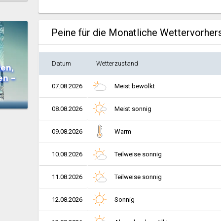
Peine für die Monatliche Wettervorher
Datum
Wetterzustand
en,
en –
07.08.2026
Meist bewölkt
08.08.2026
Meist sonnig
09.08.2026
Warm
10.08.2026
Teilweise sonnig
11.08.2026
Teilweise sonnig
12.08.2026
Sonnig