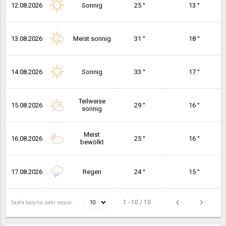
12.08.2026
Sonnig
25 °
13 °
13.08.2026
Meist sonnig
31 °
18 °
14.08.2026
Sonnig
33 °
17 °
Teilweise
15.08.2026
29 °
16 °
sonnig
Meist
16.08.2026
25 °
16 °
bewölkt
17.08.2026
Regen
24 °
15 °
1 - 10 / 10
Sayfa başına satır sayısı: