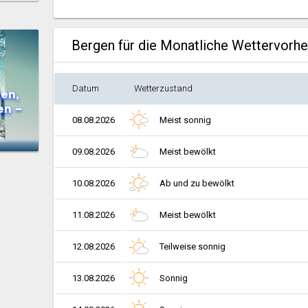
Bergen für die Monatliche Wettervorh
Datum
Wetterzustand
en,
en –
08.08.2026
Meist sonnig
09.08.2026
Meist bewölkt
10.08.2026
Ab und zu bewölkt
11.08.2026
Meist bewölkt
12.08.2026
Teilweise sonnig
13.08.2026
Sonnig