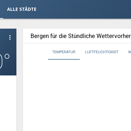
ALLE STÄDTE
Bergen für die Stündliche Wettervorhe
more_vert
0°
TEMPERATUR
LUFTFEUCHTIGKEIT
W