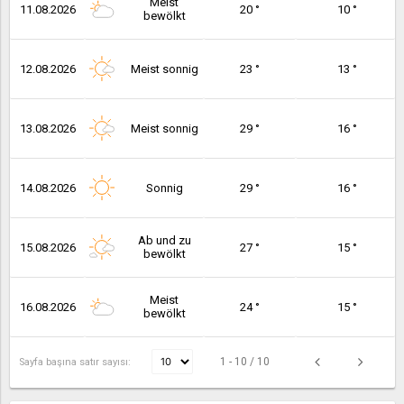
Meist
11.08.2026
20 °
10 °
bewölkt
12.08.2026
Meist sonnig
23 °
13 °
13.08.2026
Meist sonnig
29 °
16 °
14.08.2026
Sonnig
29 °
16 °
Ab und zu
15.08.2026
27 °
15 °
bewölkt
Meist
16.08.2026
24 °
15 °
bewölkt
1 - 10 / 10
Sayfa başına satır sayısı: