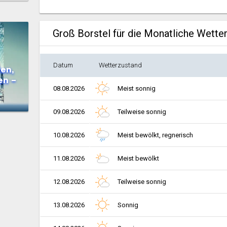
Groß Borstel für die Monatliche Wette
Datum
Wetterzustand
en,
en –
08.08.2026
Meist sonnig
09.08.2026
Teilweise sonnig
10.08.2026
Meist bewölkt, regnerisch
11.08.2026
Meist bewölkt
12.08.2026
Teilweise sonnig
13.08.2026
Sonnig