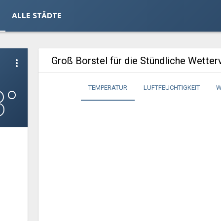
ALLE STÄDTE
Groß Borstel für die Stündliche Wette
more_vert
3°
TEMPERATUR
LUFTFEUCHTIGKEIT
W