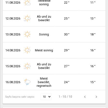
Teilweise
11.08.2026
22 °
11 °
sonnig
Ab und zu
12.08.2026
25 °
13 °
bewölkt
13.08.2026
Sonnig
30 °
18 °
14.08.2026
Meist sonnig
29 °
16 °
Ab und zu
15.08.2026
27 °
16 °
bewölkt
Meist
16.08.2026
bewölkt,
24 °
15 °
regnerisch
1 - 10 / 10
Sayfa başına satır sayısı: