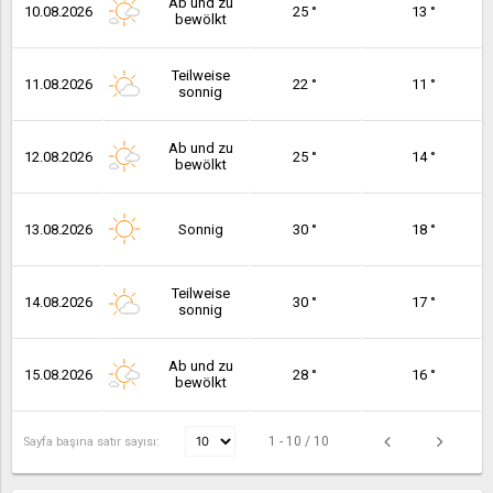
Ab und zu
10.08.2026
25 °
13 °
bewölkt
Teilweise
11.08.2026
22 °
11 °
sonnig
Ab und zu
12.08.2026
25 °
14 °
bewölkt
13.08.2026
Sonnig
30 °
18 °
Teilweise
14.08.2026
30 °
17 °
sonnig
Ab und zu
15.08.2026
28 °
16 °
bewölkt
1 - 10 / 10
Sayfa başına satır sayısı: