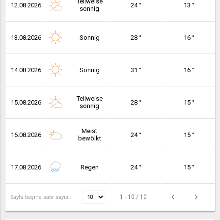
Teilweise
12.08.2026
24 °
13 °
sonnig
13.08.2026
Sonnig
28 °
16 °
14.08.2026
Sonnig
31 °
16 °
Teilweise
15.08.2026
28 °
15 °
sonnig
Meist
16.08.2026
24 °
15 °
bewölkt
17.08.2026
Regen
24 °
15 °
1 - 10 / 10
Sayfa başına satır sayısı: