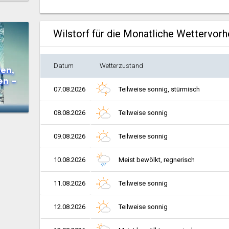
Wilstorf für die Monatliche Wettervor
Datum
Wetterzustand
en,
en –
07.08.2026
Teilweise sonnig, stürmisch
08.08.2026
Teilweise sonnig
09.08.2026
Teilweise sonnig
10.08.2026
Meist bewölkt, regnerisch
11.08.2026
Teilweise sonnig
12.08.2026
Teilweise sonnig