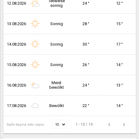
Teilweise
12.08.2026
24 °
12 °
sonnig
13.08.2026
Sonnig
28 °
15 °
14.08.2026
Sonnig
30 °
17 °
15.08.2026
Sonnig
26 °
14 °
Meist
16.08.2026
24 °
13 °
bewölkt
17.08.2026
Bewölkt
22 °
14 °
1 - 10 / 10
Sayfa başına satır sayısı: