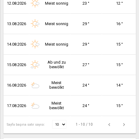
12.08.2026
Meist sonnig
23 °
12 °
13.08.2026
Meist sonnig
29 °
16 °
14.08.2026
Meist sonnig
29 °
15 °
Ab und zu
15.08.2026
27 °
15 °
bewölkt
Meist
16.08.2026
24 °
14 °
bewölkt
Meist
17.08.2026
24 °
15 °
bewölkt
1 - 10 / 10
Sayfa başına satır sayısı: