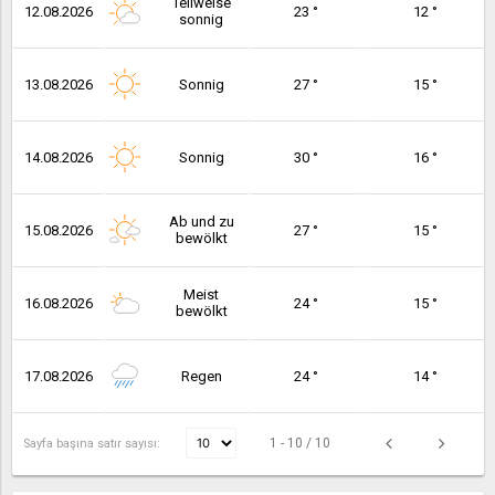
Teilweise
12.08.2026
23 °
12 °
sonnig
13.08.2026
Sonnig
27 °
15 °
14.08.2026
Sonnig
30 °
16 °
Ab und zu
15.08.2026
27 °
15 °
bewölkt
Meist
16.08.2026
24 °
15 °
bewölkt
17.08.2026
Regen
24 °
14 °
1 - 10 / 10
Sayfa başına satır sayısı: