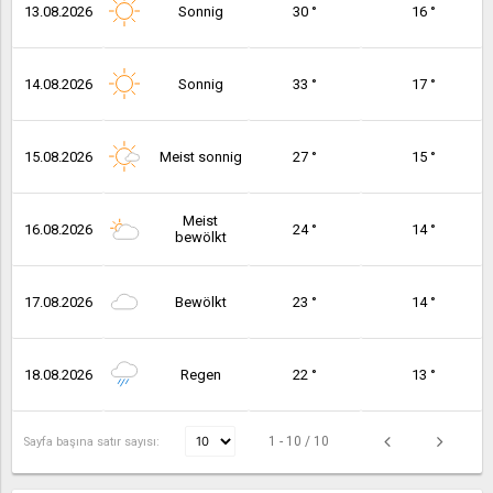
13.08.2026
Sonnig
30 °
16 °
14.08.2026
Sonnig
33 °
17 °
15.08.2026
Meist sonnig
27 °
15 °
Meist
16.08.2026
24 °
14 °
bewölkt
17.08.2026
Bewölkt
23 °
14 °
18.08.2026
Regen
22 °
13 °
1 - 10 / 10
Sayfa başına satır sayısı: