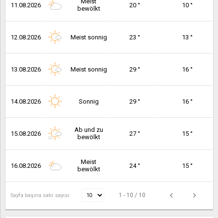
Meist
11.08.2026
20 °
10 °
bewölkt
12.08.2026
Meist sonnig
23 °
13 °
13.08.2026
Meist sonnig
29 °
16 °
14.08.2026
Sonnig
29 °
16 °
Ab und zu
15.08.2026
27 °
15 °
bewölkt
Meist
16.08.2026
24 °
15 °
bewölkt
1 - 10 / 10
Sayfa başına satır sayısı: