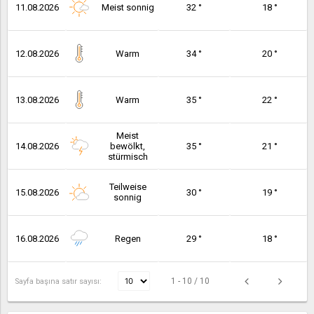
11.08.2026
Meist sonnig
32 °
18 °
12.08.2026
Warm
34 °
20 °
13.08.2026
Warm
35 °
22 °
Meist
14.08.2026
bewölkt,
35 °
21 °
stürmisch
Teilweise
15.08.2026
30 °
19 °
sonnig
16.08.2026
Regen
29 °
18 °
1 - 10 / 10
Sayfa başına satır sayısı: