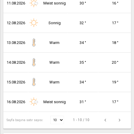
11.08.2026
Meist sonnig
30 °
16 °
12.08.2026
Sonnig
32 °
17 °
13.08.2026
Warm
34 °
18 °
14.08.2026
Warm
35 °
20 °
15.08.2026
Warm
34 °
19 °
16.08.2026
Meist sonnig
31 °
17 °
1 - 10 / 10
Sayfa başına satır sayısı: