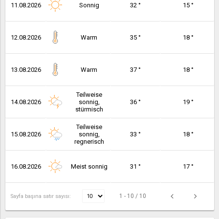
11.08.2026
Sonnig
32 °
15 °
12.08.2026
Warm
35 °
18 °
13.08.2026
Warm
37 °
18 °
Teilweise
14.08.2026
sonnig,
36 °
19 °
stürmisch
Teilweise
15.08.2026
sonnig,
33 °
18 °
regnerisch
16.08.2026
Meist sonnig
31 °
17 °
1 - 10 / 10
Sayfa başına satır sayısı: