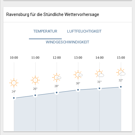
Ravensburg für die Stündliche Wettervorhersage
TEMPERATUR
LUFTFEUCHTIGKEIT
WINDGESCHWINDIGKEIT
10:00
11:00
12:00
13:00
14:00
15:00
32°
31°
30°
28°
26°
24°