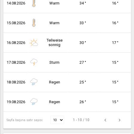
14.08.2026
Warm
34 °
16 °
15.08.2026
Warm
33 °
16 °
Teilweise
16.08.2026
30 °
17 °
sonnig
17.08.2026
Sturm
27 °
15 °
18.08.2026
Regen
25 °
15 °
19.08.2026
Regen
26 °
15 °
1 - 10 / 10
Sayfa başına satır sayısı: