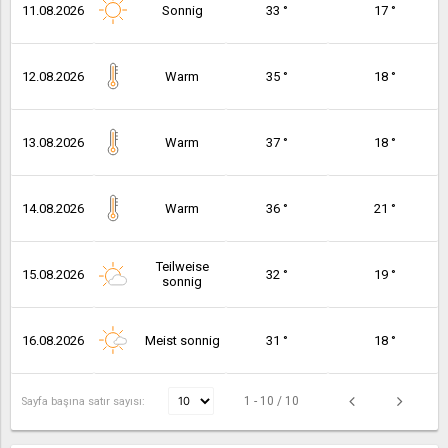
11.08.2026
Sonnig
33 °
17 °
12.08.2026
Warm
35 °
18 °
13.08.2026
Warm
37 °
18 °
14.08.2026
Warm
36 °
21 °
Teilweise
15.08.2026
32 °
19 °
sonnig
16.08.2026
Meist sonnig
31 °
18 °
1 - 10 / 10
Sayfa başına satır sayısı: