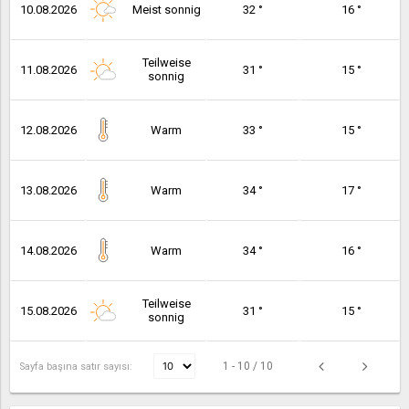
10.08.2026
Meist sonnig
32 °
16 °
Teilweise
11.08.2026
31 °
15 °
sonnig
12.08.2026
Warm
33 °
15 °
13.08.2026
Warm
34 °
17 °
14.08.2026
Warm
34 °
16 °
Teilweise
15.08.2026
31 °
15 °
sonnig
1 - 10 / 10
Sayfa başına satır sayısı: