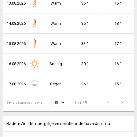
13.08.2026
Warm
35 °
16 °
14.08.2026
Warm
35 °
18 °
15.08.2026
Warm
33 °
17 °
16.08.2026
Sonnig
30 °
16 °
17.08.2026
Regen
26 °
15 °
1 - 9 / 9
Sayfa başına satır sayısı:
Baden-Württemberg ilçe ve semtlerinde hava durumu