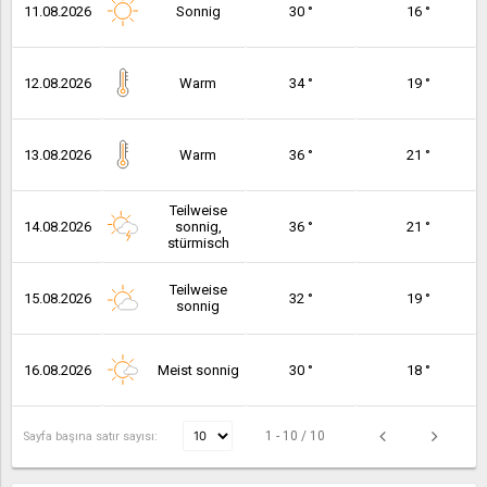
11.08.2026
Sonnig
30 °
16 °
12.08.2026
Warm
34 °
19 °
13.08.2026
Warm
36 °
21 °
Teilweise
14.08.2026
sonnig,
36 °
21 °
stürmisch
Teilweise
15.08.2026
32 °
19 °
sonnig
16.08.2026
Meist sonnig
30 °
18 °
1 - 10 / 10
Sayfa başına satır sayısı: