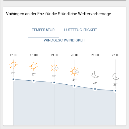
Vaihingen an der Enz für die Stündliche Wettervorhersage
TEMPERATUR
LUFTFEUCHTIGKEIT
WINDGESCHWINDIGKEIT
17:00
18:00
19:00
20:00
21:00
22:00
28°
27°
26°
24°
22°
21°