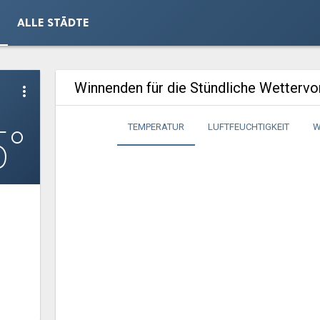
ALLE STÄDTE
Winnenden für die Stündliche Wetterv
more_vert
5°
TEMPERATUR
LUFTFEUCHTIGKEIT
W